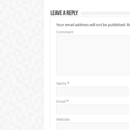
Leave a Reply
Your email address will not be published.
Re
Comment
Name
*
Email
*
Website