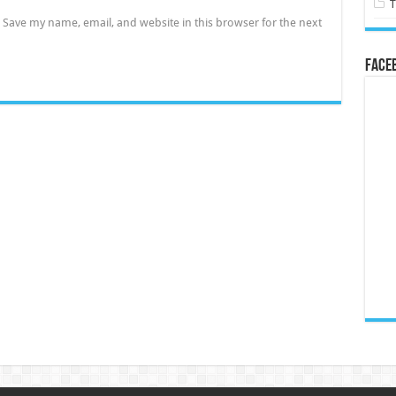
Save my name, email, and website in this browser for the next
Face