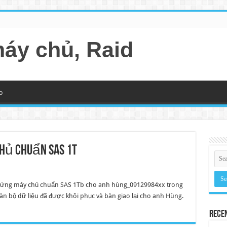
máy chủ, Raid
o
hủ chuẩn SAS 1T
 cứng máy chủ chuẩn SAS 1Tb cho anh hùng_09129984xx trong
oàn bộ dữ liệu đã được khôi phục và bàn giao lại cho anh Hùng.
Rece