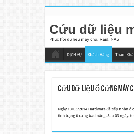
Cứu dữ liệu 
Phục hồi dữ liệu máy chủ, Raid, NAS
DỊCH VỤ
Khách Hàng
Tham Khả
Cứu dữ liệu ổ cứng máy c
Ngày 13/05/2014 Hardware đã tiếp nhận ổ
tình trạng ổ cứng bad nặng. Sau 03 ngày, t