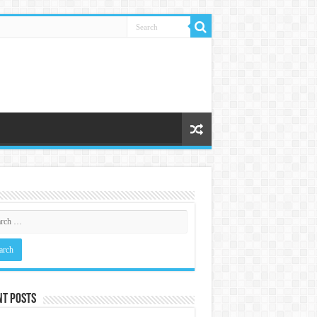
nt Posts