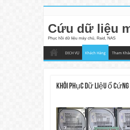
Cứu dữ liệu 
Phục hồi dữ liệu máy chủ, Raid, NAS
DỊCH VỤ
Khách Hàng
Tham Khả
Khôi phục dữ liệu ổ cứng