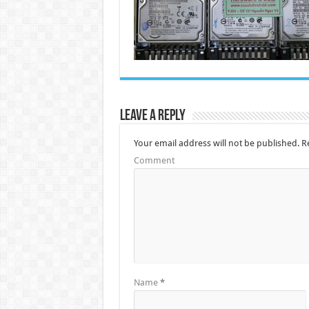
Leave a Reply
Your email address will not be published.
Re
Comment
Name
*