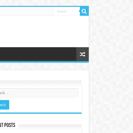
nt Posts