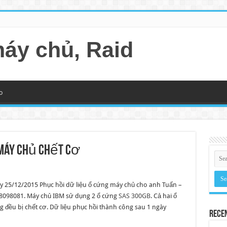
máy chủ, Raid
o
máy chủ chết cơ
y 25/12/2015 Phục hồi dữ liệu ổ cứng máy chủ cho anh Tuấn –
8098081. Máy chủ IBM sử dụng 2 ổ cứng
SAS 300GB
. Cả hai ổ
g đều bị chết cơ. Dữ liệu phục hồi thành công sau 1 ngày
Rece