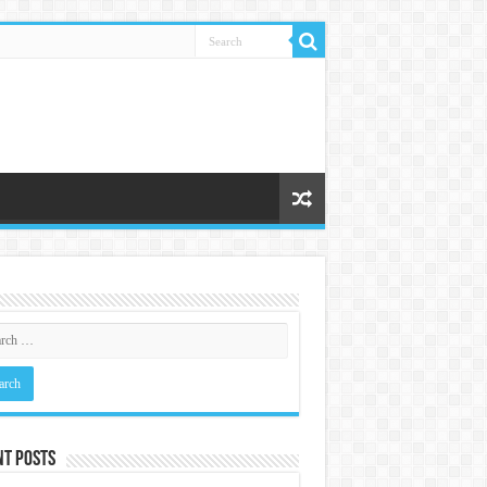
nt Posts