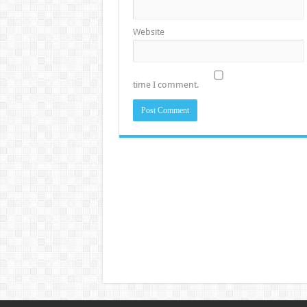
Website
time I comment.