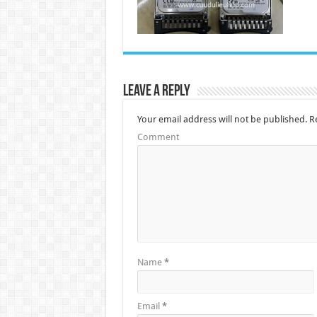
Leave a Reply
Your email address will not be published.
Re
Comment
Name
*
Email
*