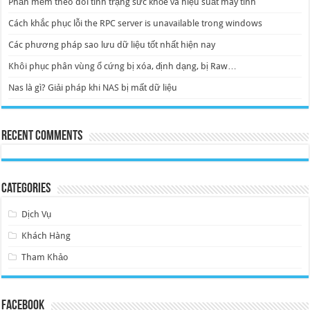
Phần mềm theo dõi tình trạng sức khỏe và hiệu suất máy tính
Cách khắc phục lỗi the RPC server is unavailable trong windows
Các phương pháp sao lưu dữ liệu tốt nhất hiện nay
Khôi phục phân vùng ổ cứng bị xóa, định dạng, bị Raw…
Nas là gì? Giải pháp khi NAS bị mất dữ liệu
Recent Comments
Categories
Dịch Vụ
Khách Hàng
Tham Khảo
Facebook