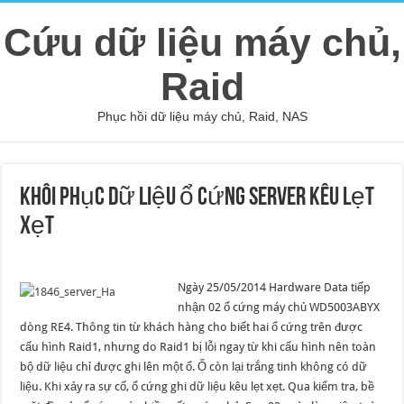
Cứu dữ liệu máy chủ,
Raid
Phục hồi dữ liệu máy chủ, Raid, NAS
Khôi phục dữ liệu ổ cứng Server kêu lẹt
xẹt
Ngày 25/05/2014 Hardware Data tiếp
nhận 02 ổ cứng máy chủ WD5003ABYX
dòng RE4. Thông tin từ khách hàng cho biết hai ổ cứng trên được
cấu hình Raid1, nhưng do Raid1 bị lỗi ngay từ khi cấu hình nên toàn
bộ dữ liệu chỉ được ghi lên một ổ. Ổ còn lại trắng tinh không có dữ
liệu. Khi xảy ra sự cố, ổ cứng ghi dữ liệu kêu lẹt xẹt. Qua kiểm tra, bề